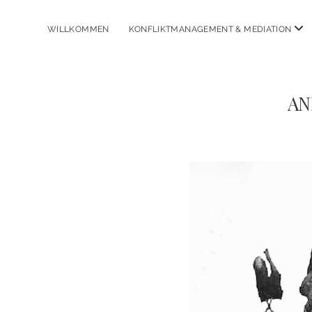
Me
WILLKOMMEN
KONFLIKTMANAGEMENT & MEDIATION
öff
AN