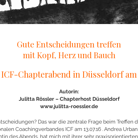
Gute Entscheidungen treffen
mit Kopf, Herz und Bauch
 ICF-Chapterabend in Düsseldorf am 
Autorin:
Julitta Rössler – Chapterhost Düsseldorf
www.julitta-roessler.de
Entscheidungen? Das war die zentrale Frage beim Treffen 
onalen Coachingverbandes ICF am 13.07.16 . Andrea Urban
tin des Abends, hat mich mit ihrer sehr praxisorientierten