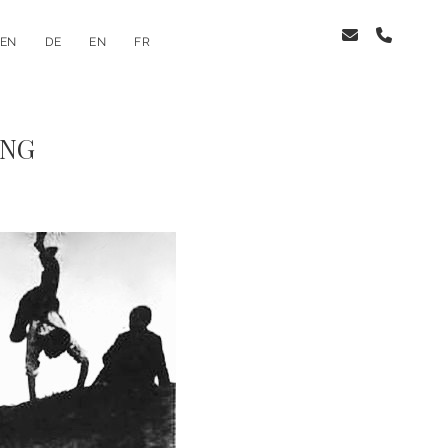
email
phone
LEN
DE
EN
FR
UNG