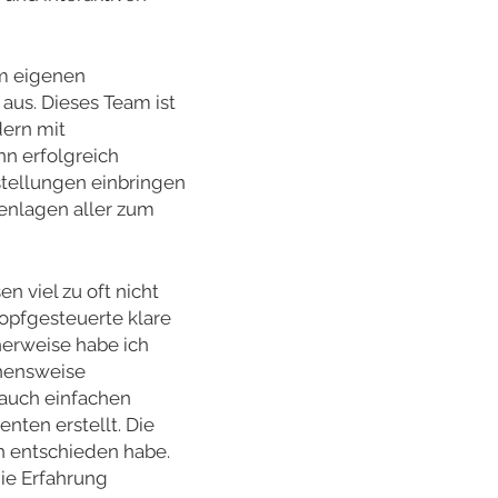
m eigenen
us. Dieses Team ist
dern mit
nn erfolgreich
stellungen einbringen
enlagen aller zum
 viel zu oft nicht
opfgesteuerte klare
herweise habe ich
hensweise
 auch einfachen
ten erstellt. Die
ch entschieden habe.
ie Erfahrung