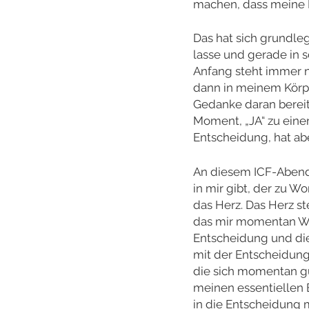
machen, dass meine E
Das hat sich grundl
lasse und gerade in 
Anfang steht immer no
dann in meinem Körper
Gedanke daran bereit
Moment, „JA“ zu eine
Entscheidung, hat a
An diesem ICF-Abend 
in mir gibt, der zu 
das Herz. Das Herz st
das mir momentan Wich
Entscheidung und die
mit der Entscheidun
die sich momentan gu
meinen essentiellen 
in die Entscheidung 