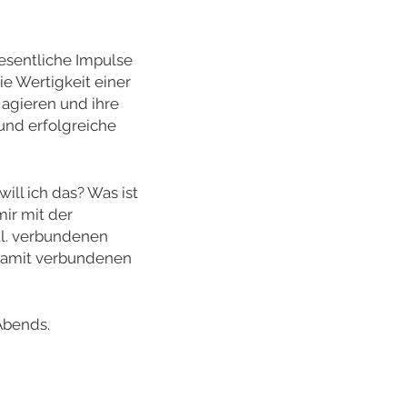
wesentliche Impulse
e Wertigkeit einer
 agieren und ihre
 und erfolgreiche
ill ich das? Was ist
mir mit der
tl. verbundenen
damit verbundenen
Abends.