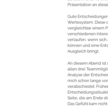
Präsentation an diese
Gute Entscheidungen
Wertesystem. Diese 
vergleichbar einem P
verschiedenen Intere
verlaufen, wenn sich
können und eine Ents
Ausgleich bringt.
An diesem Abend ist 
allen drei Teammitgl
Analyse der Entscheid
mich schon lange vo
verabschiedet. Früher
Entscheidungssituati
Seite, die am Ende d
Das Gefühl kam nicht