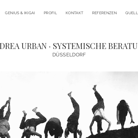
nü
GENIUS & IKIGAI
PROFIL
KONTAKT
REFERENZEN
QUEL
nen
DREA URBAN · SYSTEMISCHE BERAT
DÜSSELDORF