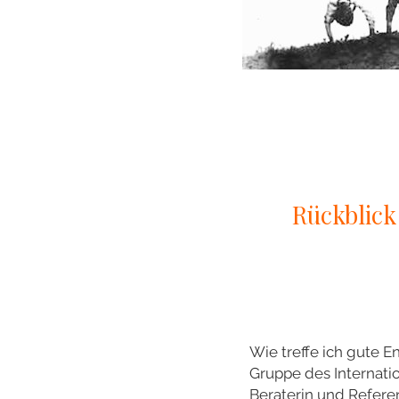
Rückblick
Wie treffe ich gute 
Gruppe des Internati
Beraterin und Referen