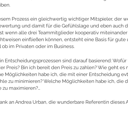
iben.
iesem Prozess ein gleichwertig wichtiger Mitspieler, der 
Bewertung und damit für die Gefühlslage und eben auch di
rst wenn alle drei Teammitglieder kooperativ miteinander
htweisen einfließen können, entsteht eine Basis für gute
 ob im Privaten oder im Business.
in Entscheidungsprozessen sind darauf basierend: Wofür w
der Preis? Bin ich bereit den Preis zu zahlen? Wie geht es 
 Möglichkeiten habe ich, die mit einer Entscheidung ev
e zu minimieren? Welche Möglichkeiten habe ich, die 
 zu maximieren?…
Dank an Andrea Urban, die wunderbare Referentin dieses 